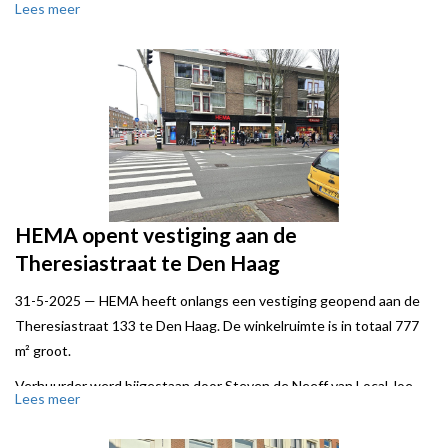
Lees meer
Verkoper werd bijgestaan door Local Joe.
HEMA opent vestiging aan de
Theresiastraat te Den Haag
31-5-2025 —
HEMA heeft onlangs een vestiging geopend aan de
Theresiastraat 133 te Den Haag. De winkelruimte is in totaal 777
m² groot.
Verhuurder werd bijgestaan door Steven de Neeff van Local Joe.
Lees meer