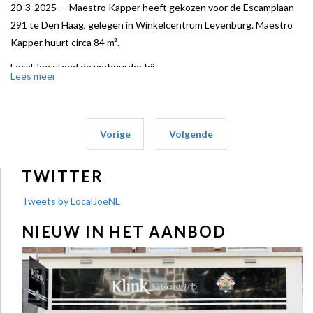
20-3-2025 —
Maestro Kapper heeft gekozen voor de Escamplaan
291 te Den Haag, gelegen in Winkelcentrum Leyenburg. Maestro
Kapper huurt circa 84 m².
Local Joe stond de verhuurder bij.
Lees meer
Vorige
Volgende
TWITTER
Tweets by LocalJoeNL
NIEUW IN HET AANBOD