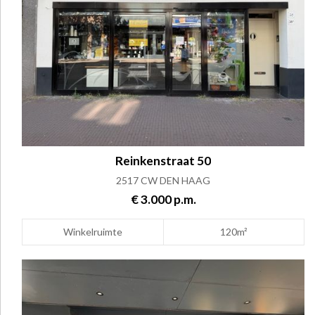
Reinkenstraat 50
2517 CW DEN HAAG
€ 3.000 p.m.
Winkelruimte
120m²