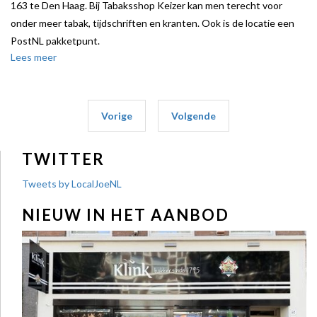
163 te Den Haag. Bij Tabaksshop Keizer kan men terecht voor
onder meer tabak, tijdschriften en kranten. Ook is de locatie een
PostNL pakketpunt.
Lees meer
Local Joe stond verhuurder, een particuliere belegger, bij.
Vorige
Volgende
TWITTER
Tweets by LocalJoeNL
NIEUW IN HET AANBOD