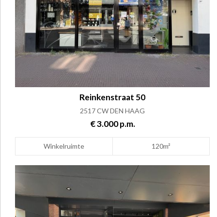
Reinkenstraat 50
2517 CW DEN HAAG
€ 3.000 p.m.
Winkelruimte
120m²