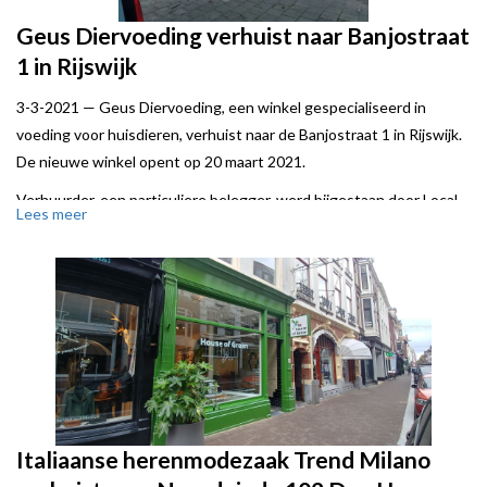
Geus Diervoeding verhuist naar Banjostraat
1 in Rijswijk
3-3-2021 —
Geus Diervoeding, een winkel gespecialiseerd in
voeding voor huisdieren, verhuist naar de Banjostraat 1 in Rijswijk.
De nieuwe winkel opent op 20 maart 2021.
Verhuurder, een particuliere belegger, werd bijgestaan door Local
Lees meer
Joe.
Italiaanse herenmodezaak Trend Milano