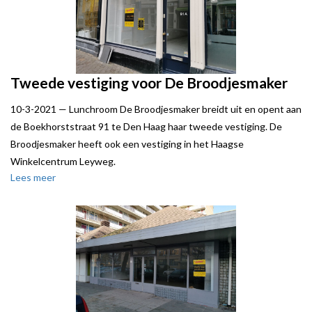
Tweede vestiging voor De Broodjesmaker
10-3-2021 —
Lunchroom De Broodjesmaker breidt uit en opent aan
de Boekhorststraat 91 te Den Haag haar tweede vestiging. De
Broodjesmaker heeft ook een vestiging in het Haagse
Winkelcentrum Leyweg.
Lees meer
Local Joe stond verhuurder, een particuliere belegger, bij.