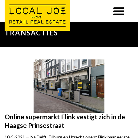
TRANSACTIES
Online supermarkt Flink vestigt zich in de
Haagse Prinsestraat
10-5-2021 —
Na Delft, Tilburg en Utrecht opent Flink haar eerste