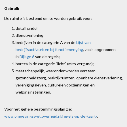
Gebruik
De ruimte is bestemd om te worden gebruik voor:
detailhandel;
dienstverlening;
bedrijven in de categorie A van de
Lijst van
bedrijfsactiviteiten bij functiemenging
, zoals opgenomen
in
Bijlage 6
van de regels;
horeca in de categorie "licht" (mits vergund);
maatschappelijk, waaronder worden verstaan
gezondheidszorg, praktijkruimten, openbare dienstverlening,
verenigingsleven, culturele voorzieningen en
welzijnsinstellingen.
Voor het gehele bestemmingsplan zie:
www.omgevingswet.overheid.nl/regels-op-de-kaart/
.