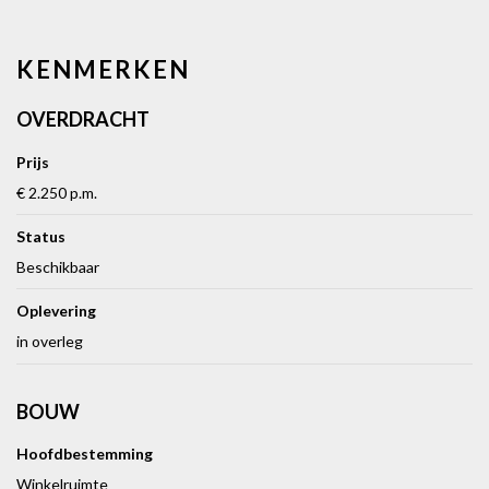
KENMERKEN
OVERDRACHT
Prijs
€ 2.250 p.m.
Status
Beschikbaar
Oplevering
in overleg
BOUW
Hoofdbestemming
Winkelruimte