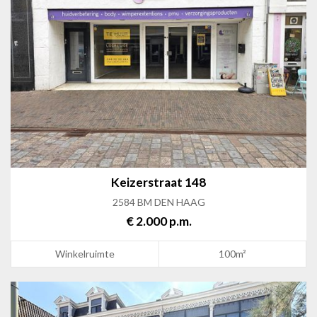
Keizerstraat 148
2584 BM DEN HAAG
€ 2.000 p.m.
Winkelruimte
100m²