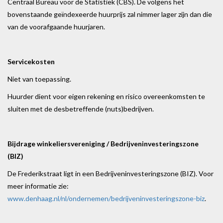
Centraal Bureau voor de Statistiek (CBS). De volgens het
bovenstaande geïndexeerde huurprijs zal nimmer lager zijn dan die
van de voorafgaande huurjaren.
Servicekosten
Niet van toepassing.
Huurder dient voor eigen rekening en risico overeenkomsten te
sluiten met de desbetreffende (nuts)bedrijven.
Bijdrage winkeliersvereniging / Bedrijveninvesteringszone
(BIZ)
De Frederikstraat ligt in een Bedrijveninvesteringszone (BIZ). Voor
meer informatie zie:
www.denhaag.nl/nl/ondernemen/bedrijveninvesteringszone-biz
.