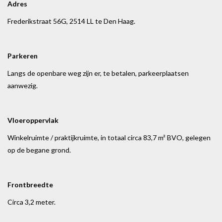
Adres
Frederikstraat 56G, 2514 LL te Den Haag.
Parkeren
Langs de openbare weg zijn er, te betalen, parkeerplaatsen
aanwezig.
Vloeroppervlak
Winkelruimte / praktijkruimte, in totaal circa 83,7 m² BVO, gelegen
op de begane grond.
Frontbreedte
Circa 3,2 meter.