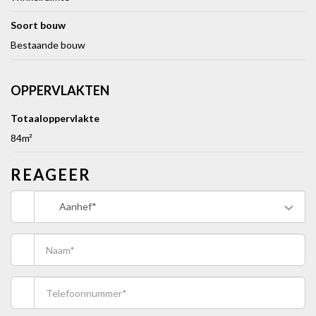
Soort bouw
Bestaande bouw
OPPERVLAKTEN
Totaaloppervlakte
84m²
REAGEER
Aanhef*