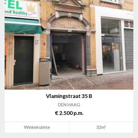
Vlamingstraat 35 B
DEN HAAG
€ 2.500 p.m.
Winkelruimte
32m²