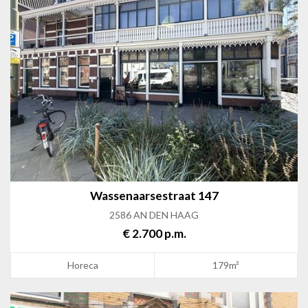
Wassenaarsestraat 147
2586 AN DEN HAAG
€ 2.700 p.m.
Horeca
179m²