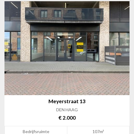
Meyerstraat 13
DEN HAAG
€ 2.000
Bedrijfsruimte
107m²