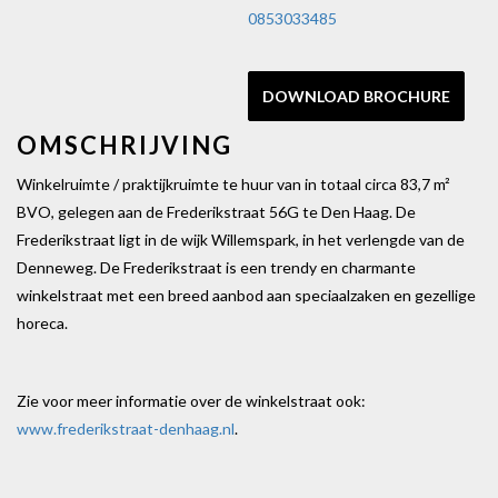
0853033485
DOWNLOAD BROCHURE
OMSCHRIJVING
Winkelruimte / praktijkruimte te huur van in totaal circa 83,7 m²
BVO, gelegen aan de Frederikstraat 56G te Den Haag. De
Frederikstraat ligt in de wijk Willemspark, in het verlengde van de
Denneweg. De Frederikstraat is een trendy en charmante
winkelstraat met een breed aanbod aan speciaalzaken en gezellige
horeca.
Zie voor meer informatie over de winkelstraat ook:
www.frederikstraat-denhaag.nl
.