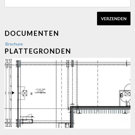
VERZENDEN
DOCUMENTEN
Brochure
PLATTEGRONDEN
vorige
volg