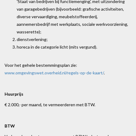
'Staat van bedrijven bij functiemenging', met uitzondering
van garagebedrijven (bijvoorbeeld: grafische activiteiten,
diverse vervaardiging, meubelstoffeerderij,
aannemersbedrijf met werkplaats, sociale werkvoorziening,
wasserette);
dienstverlening;
horeca in de categorie licht (mits vergund).
Voor het gehele bestemmingsplan zie:
www.omgevingswet.overheid.nl/regels-op-de-kaart/
.
Huurprijs
€ 2.000,- per maand, te vermeerderen met BTW.
BTW