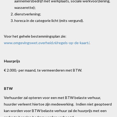
aannemersbedrijf met werkplaats, sociale werkvoorziening,
wasserette);
dienstverlening;
horeca in de categorie licht (mits vergund).
Voor het gehele bestemmingsplan zie:
www.omgevingswet.overheid.nl/regels-op-de-kaart/
.
Huurprijs
€ 2.000,- per maand, te vermeerderen met BTW.
BTW
Verhuurder zal opteren voor een met BTW belaste verhuur,
huurder verleent hiertoe zijn medewerking. Indien niet geopteerd
kan worden voor BTW belaste verhuur zal de huurprijs met een