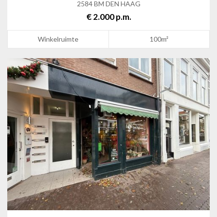
2584 BM DEN HAAG
€ 2.000 p.m.
Winkelruimte
100m²