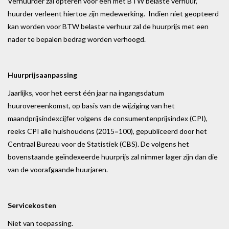
Verhuurder zal opteren voor een met BTW belaste verhuur,
huurder verleent hiertoe zijn medewerking. Indien niet geopteerd
kan worden voor BTW belaste verhuur zal de huurprijs met een
nader te bepalen bedrag worden verhoogd.
Huurprijsaanpassing
Jaarlijks, voor het eerst één jaar na ingangsdatum
huurovereenkomst, op basis van de wijziging van het
maandprijsindexcijfer volgens de consumentenprijsindex (CPI),
reeks CPI alle huishoudens (2015=100), gepubliceerd door het
Centraal Bureau voor de Statistiek (CBS). De volgens het
bovenstaande geïndexeerde huurprijs zal nimmer lager zijn dan die
van de voorafgaande huurjaren.
Servicekosten
Niet van toepassing.