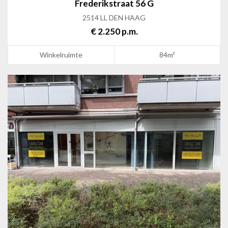
Frederikstraat 56 G
2514 LL DEN HAAG
€ 2.250 p.m.
Winkelruimte
84m²