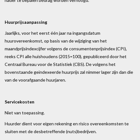
nader te bepalen bedrag worden verhoogd.
Huurprijsaanpassing
Jaarlijks, voor het eerst één jaar na ingangsdatum
huurovereenkomst, op basis van de wijziging van het
maandprijsindexcijfer volgens de consumentenprijsindex (CPI),
reeks CPI alle huishoudens (2015=100), gepubliceerd door het
Centraal Bureau voor de Statistiek (CBS). De volgens het
bovenstaande geïndexeerde huurprijs zal nimmer lager zijn dan die
van de voorafgaande huurjaren.
Servicekosten
Niet van toepassing.
Huurder dient voor eigen rekening en risico overeenkomsten te
sluiten met de desbetreffende (nuts)bedrijven.