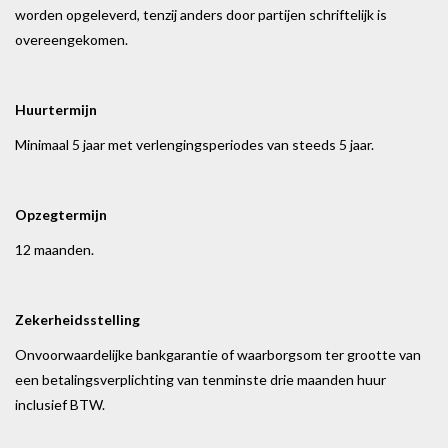
worden opgeleverd, tenzij anders door partijen schriftelijk is
overeengekomen.
Huurtermijn
Minimaal 5 jaar met verlengingsperiodes van steeds 5 jaar.
Opzegtermijn
12 maanden.
Zekerheidsstelling
Onvoorwaardelijke bankgarantie of waarborgsom ter grootte van
een betalingsverplichting van tenminste drie maanden huur
inclusief BTW.