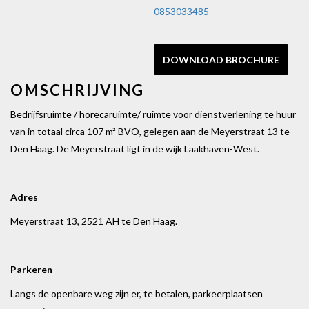
0853033485
DOWNLOAD BROCHURE
OMSCHRIJVING
Bedrijfsruimte / horecaruimte/ ruimte voor dienstverlening te huur
van in totaal circa 107 m² BVO, gelegen aan de Meyerstraat 13 te
Den Haag. De Meyerstraat ligt in de wijk Laakhaven-West.
Adres
Meyerstraat 13, 2521 AH te Den Haag.
Parkeren
Langs de openbare weg zijn er, te betalen, parkeerplaatsen