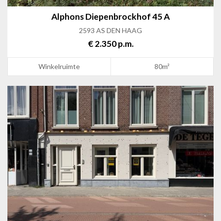
Alphons Diepenbrockhof 45 A
2593 AS DEN HAAG
€ 2.350 p.m.
Winkelruimte
80m²