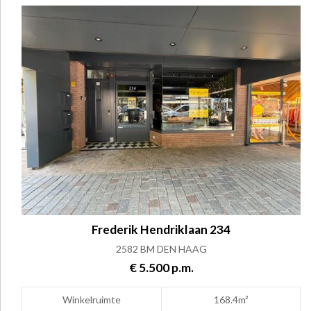
Frederik Hendriklaan 234
2582 BM DEN HAAG
€ 5.500 p.m.
Winkelruimte
168.4m²