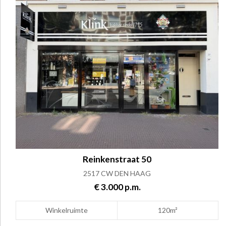
Reinkenstraat 50
2517 CW DEN HAAG
€ 3.000 p.m.
Winkelruimte
120m²