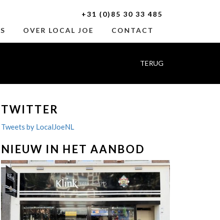
+31 (0)85 30 33 485
ES
OVER LOCAL JOE
CONTACT
TERUG
TWITTER
Tweets by LocalJoeNL
NIEUW IN HET AANBOD