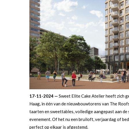
17-11-2024 —
Sweet Elite Cake Atelier heeft zich 
Haag, in één van de nieuwbouwtorens van The Roofs
taarten en sweettables, volledige aangepast aan de s
evenement. Of het nu een bruiloft, verjaardag of bedr
perfect op elkaar is afgestemd.