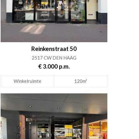
Reinkenstraat 50
2517 CW DEN HAAG
€ 3.000 p.m.
Winkelruimte
120m²