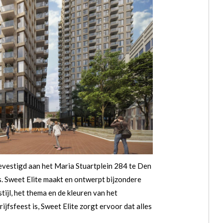
gevestigd aan het Maria Stuartplein 284 te Den
. Sweet Elite maakt en ontwerpt bijzondere
tijl, het thema en de kleuren van het
ijfsfeest is, Sweet Elite zorgt ervoor dat alles