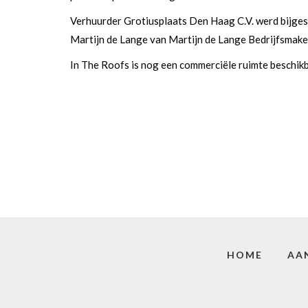
Verhuurder Grotiusplaats Den Haag C.V. werd bijges
Martijn de Lange van Martijn de Lange Bedrijfsmake
In The Roofs is nog een commerciële ruimte beschikb
HOME
AA