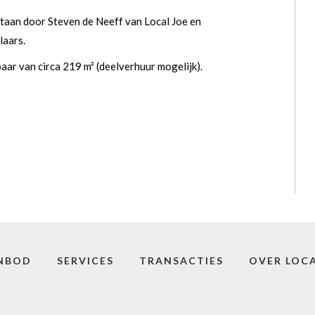
taan door Steven de Neeff van Local Joe en
laars.
aar van circa 219 m² (deelverhuur mogelijk).
NBOD
SERVICES
TRANSACTIES
OVER LOCA