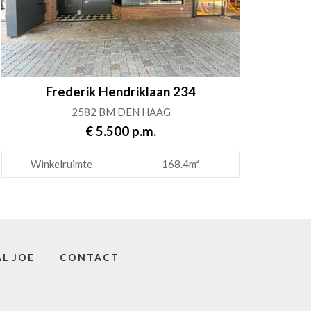
Frederik Hendriklaan 234
2582 BM DEN HAAG
€ 5.500 p.m.
Winkelruimte
168.4m²
L JOE
CONTACT