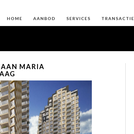
HOME
AANBOD
SERVICES
TRANSACTI
H AAN MARIA
HAAG