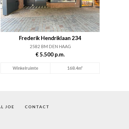
Frederik Hendriklaan 234
2582 BM DEN HAAG
€ 5.500 p.m.
Winkelruimte
168.4m²
L JOE
CONTACT