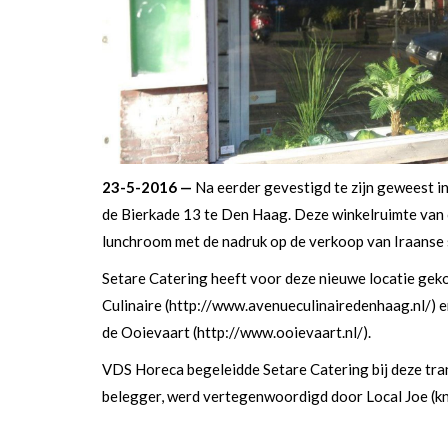
23-5-2016 —
Na eerder gevestigd te zijn geweest i
de Bierkade 13 te Den Haag. Deze winkelruimte van
lunchroom met de nadruk op de verkoop van Iraanse s
Setare Catering heeft voor deze nieuwe locatie gek
Culinaire (http://www.avenueculinairedenhaag.nl/)
de Ooievaart (http://www.ooievaart.nl/).
VDS Horeca begeleidde Setare Catering bij deze tran
belegger, werd vertegenwoordigd door Local Joe (kn