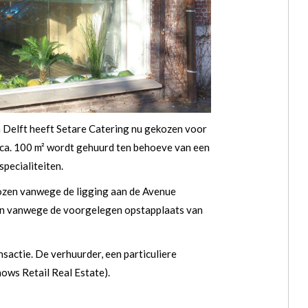
n Delft heeft Setare Catering nu gekozen voor
 ca. 100 m² wordt gehuurd ten behoeve van een
pecialiteiten.
ozen vanwege de ligging aan de Avenue
 en vanwege de voorgelegen opstapplaats van
sactie. De verhuurder, een particuliere
ows Retail Real Estate).