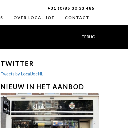
+31 (0)85 30 33 485
ES
OVER LOCAL JOE
CONTACT
TERUG
TWITTER
Tweets by LocalJoeNL
NIEUW IN HET AANBOD