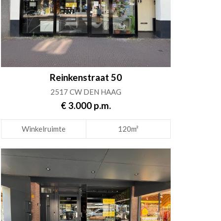
Reinkenstraat 50
2517 CW DEN HAAG
€ 3.000 p.m.
Winkelruimte
120m²