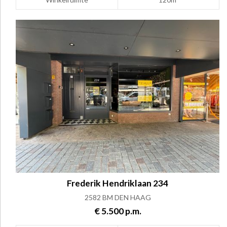
Frederik Hendriklaan 234
2582 BM DEN HAAG
€ 5.500 p.m.