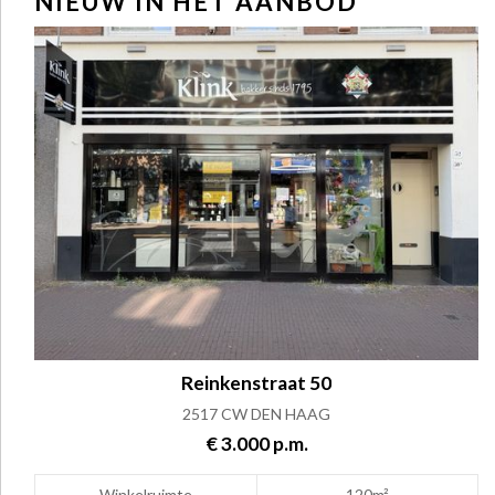
NIEUW IN HET AANBOD
Reinkenstraat 50
2517 CW DEN HAAG
€ 3.000 p.m.
Winkelruimte
120m²