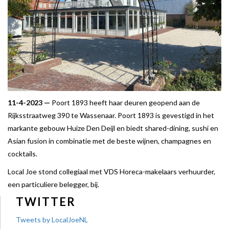
11-4-2023 —
Poort 1893 heeft haar deuren geopend aan de
Rijksstraatweg 390 te Wassenaar. Poort 1893 is gevestigd in het
markante gebouw Huize Den Deijl en biedt shared-dining, sushi en
Asian fusion in combinatie met de beste wijnen, champagnes en
cocktails.
Local Joe stond collegiaal met VDS Horeca-makelaars verhuurder,
een particuliere belegger, bij.
TWITTER
Tweets by LocalJoeNL