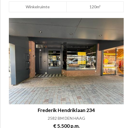
Winkelruimte
120m²
Frederik Hendriklaan 234
2582 BM DEN HAAG
€ 5.500 p.m.