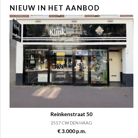
NIEUW IN HET AANBOD
Reinkenstraat 50
2517 CW DEN HAAG
€ 3.000 p.m.