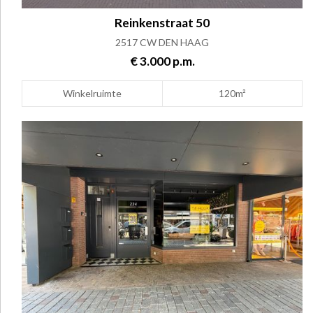
Reinkenstraat 50
2517 CW DEN HAAG
€ 3.000 p.m.
Winkelruimte
120m²