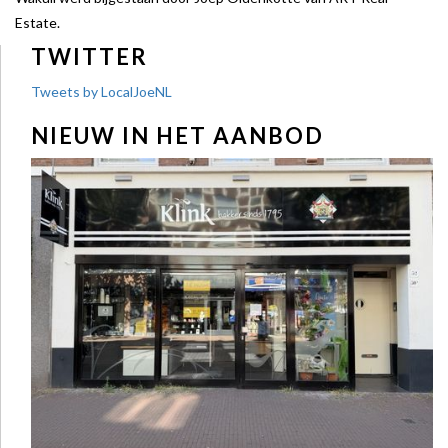
Estate.
TWITTER
Tweets by LocalJoeNL
NIEUW IN HET AANBOD