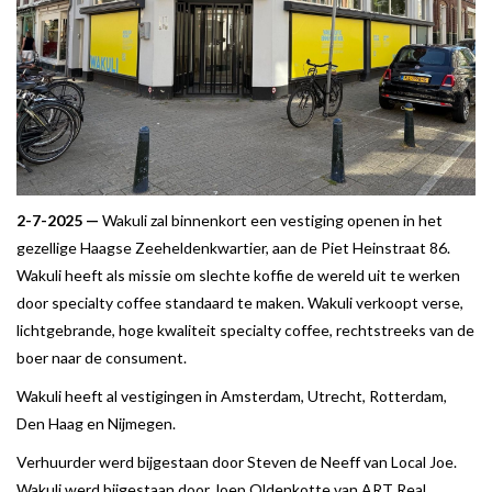
2-7-2025 —
Wakuli zal binnenkort een vestiging openen in het
gezellige Haagse Zeeheldenkwartier, aan de Piet Heinstraat 86.
Wakuli heeft als missie om slechte koffie de wereld uit te werken
door specialty coffee standaard te maken. Wakuli verkoopt verse,
lichtgebrande, hoge kwaliteit specialty coffee, rechtstreeks van de
boer naar de consument.
Wakuli heeft al vestigingen in Amsterdam, Utrecht, Rotterdam,
Den Haag en Nijmegen.
Verhuurder werd bijgestaan door Steven de Neeff van Local Joe.
Wakuli werd bijgestaan door Joep Oldenkotte van ART Real