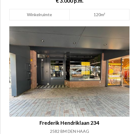
€ 3.000 p.m.
Winkelruimte
120m²
Frederik Hendriklaan 234
2582 BM DEN HAAG