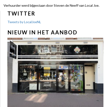
Verhuurder werd bijgestaan door Steven de Neeff van Local Joe.
TWITTER
Tweets by LocalJoeNL
NIEUW IN HET AANBOD