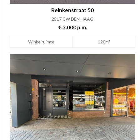
Reinkenstraat 50
2517 CW DEN HAAG
€ 3.000 p.m.
Winkelruimte
120m²