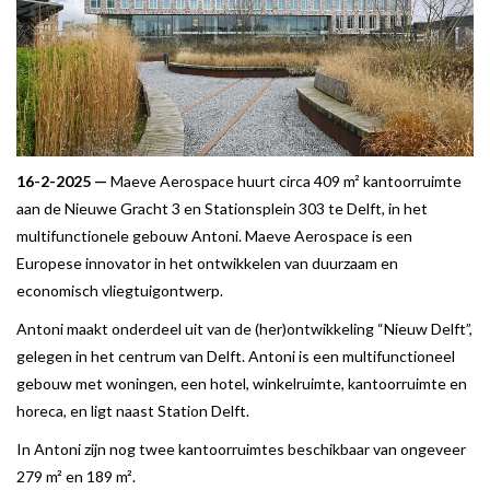
16-2-2025 —
Maeve Aerospace huurt circa 409 m² kantoorruimte
aan de Nieuwe Gracht 3 en Stationsplein 303 te Delft, in het
multifunctionele gebouw Antoni. Maeve Aerospace is een
Europese innovator in het ontwikkelen van duurzaam en
economisch vliegtuigontwerp.
Antoni maakt onderdeel uit van de (her)ontwikkeling “Nieuw Delft”,
gelegen in het centrum van Delft. Antoni is een multifunctioneel
gebouw met woningen, een hotel, winkelruimte, kantoorruimte en
horeca, en ligt naast Station Delft.
In Antoni zijn nog twee kantoorruimtes beschikbaar van ongeveer
279 m² en 189 m².