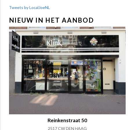
Tweets by LocalJoeNL
NIEUW IN HET AANBOD
Reinkenstraat 50
2517 CW DEN HAAG