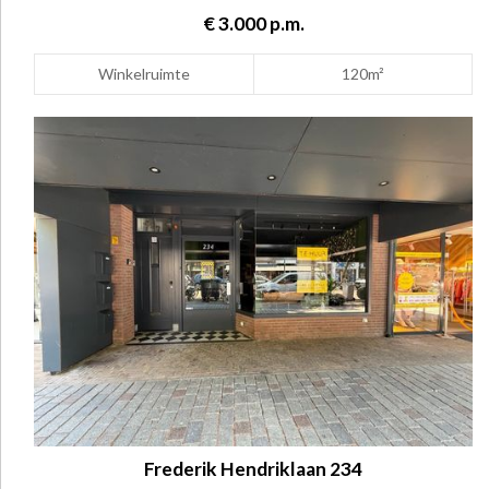
€ 3.000 p.m.
Winkelruimte
120m²
Frederik Hendriklaan 234