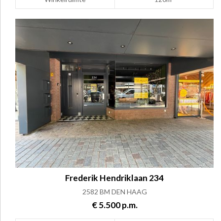
Frederik Hendriklaan 234
2582 BM DEN HAAG
€ 5.500 p.m.