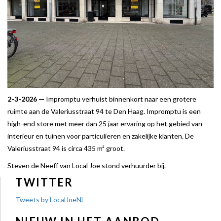
2-3-2026 —
Impromptu verhuist binnenkort naar een grotere
ruimte aan de Valeriusstraat 94 te Den Haag. Impromptu is een
high-end store met meer dan 25 jaar ervaring op het gebied van
interieur en tuinen voor particulieren en zakelijke klanten. De
Valeriusstraat 94 is circa 435 m² groot.
Steven de Neeff van Local Joe stond verhuurder bij.
TWITTER
Tweets by LocalJoeNL