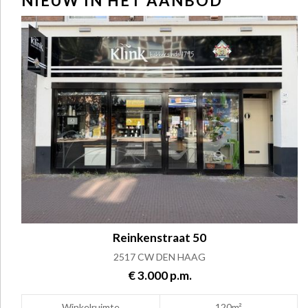
NIEUW IN HET AANBOD
Reinkenstraat 50
2517 CW DEN HAAG
€ 3.000 p.m.
Winkelruimte
120m²