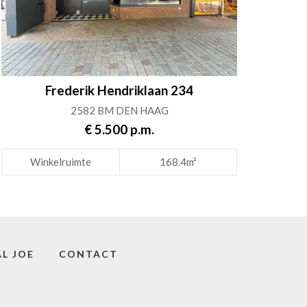
Frederik Hendriklaan 234
2582 BM DEN HAAG
€ 5.500 p.m.
Winkelruimte
168.4m²
L JOE
CONTACT