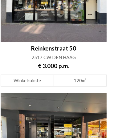
Reinkenstraat 50
2517 CW DEN HAAG
€ 3.000 p.m.
Winkelruimte
120m²