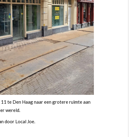
t 11 te Den Haag naar een grotere ruimte aan
er wereld.
an door Local Joe.