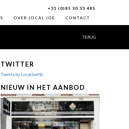
+31 (0)85 30 33 485
ES
OVER LOCAL JOE
CONTACT
TERUG
TWITTER
Tweets by LocalJoeNL
NIEUW IN HET AANBOD