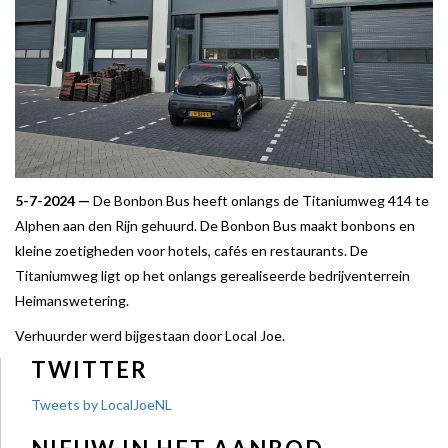
5-7-2024 —
De Bonbon Bus heeft onlangs de Titaniumweg 414 te
Alphen aan den Rijn gehuurd. De Bonbon Bus maakt bonbons en
kleine zoetigheden voor hotels, cafés en restaurants. De
Titaniumweg ligt op het onlangs gerealiseerde bedrijventerrein
Heimanswetering.
Verhuurder werd bijgestaan door Local Joe.
TWITTER
Tweets by LocalJoeNL