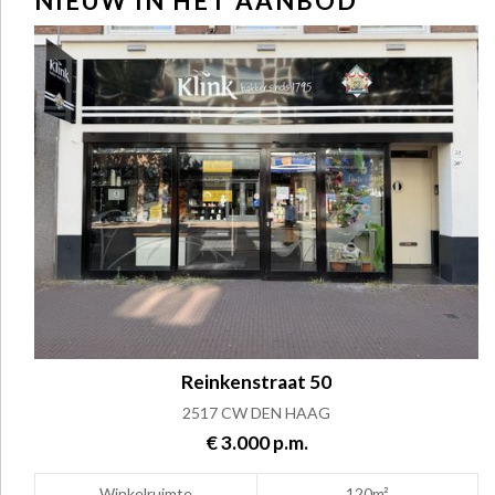
NIEUW IN HET AANBOD
Reinkenstraat 50
2517 CW DEN HAAG
€ 3.000 p.m.
Winkelruimte
120m²