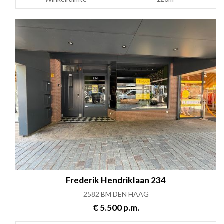
Frederik Hendriklaan 234
2582 BM DEN HAAG
€ 5.500 p.m.