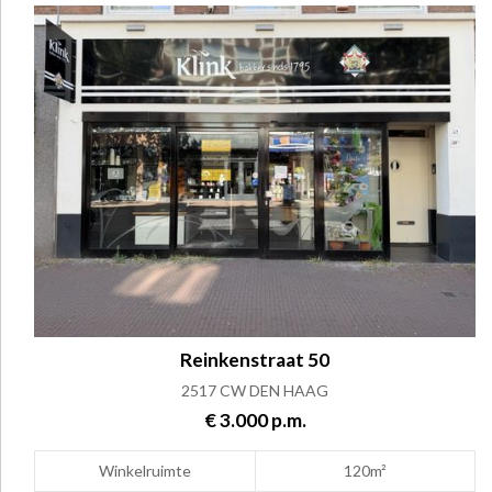
Reinkenstraat 50
2517 CW DEN HAAG
€ 3.000 p.m.
Winkelruimte
120m²