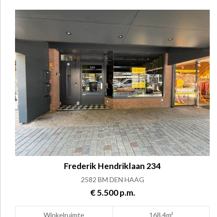
Frederik Hendriklaan 234
2582 BM DEN HAAG
€ 5.500 p.m.
Winkelruimte
168.4m²