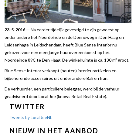
23-5-2016 —
Na eerder tijdelijk gevestigd te zijn geweest op
onder andere het Noordeinde en de Denneweg in Den Haag en
Leidsenhage in Leidschendam, heeft Blue Sense Interior nu
gekozen voor een meerjarige huurovereenkomst op het
Noordeinde 89C te Den Haag. De winkelruimte is ca. 130 m² groot.
Blue Sense Interior verkoopt (houten) interieurartikelen en
bijbehorende accessoires uit onder andere Bali en Iran.
De verhuurder, een particuliere belegger, werd bij de verhuur
geadviseerd door Local Joe (knows Retail Real Estate).
TWITTER
Tweets by LocalJoeNL
NIEUW IN HET AANBOD