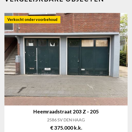
Verkocht onder voorbehoud
Heemraadstraat 203 Z - 205
2586 SV DEN HAAG
€ 375.000 k.k.