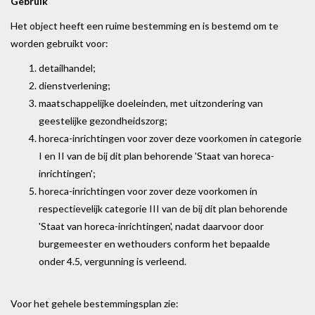
Gebruik
Het object heeft een ruime bestemming en is bestemd om te
worden gebruikt voor:
detailhandel;
dienstverlening;
maatschappelijke doeleinden, met uitzondering van
geestelijke gezondheidszorg;
horeca-inrichtingen voor zover deze voorkomen in categorie
I en II van de bij dit plan behorende 'Staat van horeca-
inrichtingen';
horeca-inrichtingen voor zover deze voorkomen in
respectievelijk categorie III van de bij dit plan behorende
'Staat van horeca-inrichtingen', nadat daarvoor door
burgemeester en wethouders conform het bepaalde
onder 4.5, vergunning is verleend.
Voor het gehele bestemmingsplan zie: