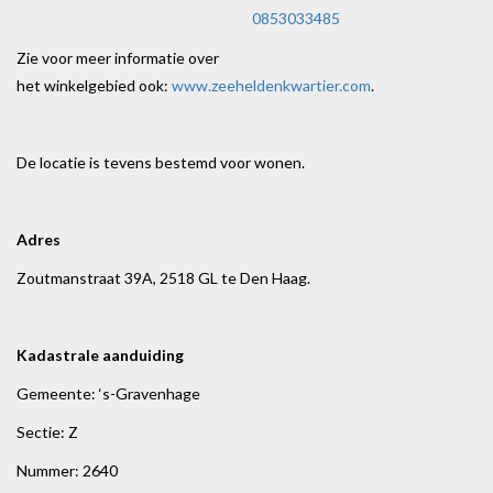
0853033485
Zie voor meer informatie over
het winkelgebied ook:
www.zeeheldenkwartier.com
.
De locatie is tevens bestemd voor wonen.
Adres
Zoutmanstraat 39A, 2518 GL te Den Haag.
Kadastrale aanduiding
Gemeente: ‘s-Gravenhage
Sectie: Z
Nummer: 2640