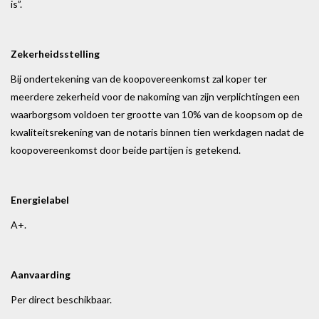
is”.
Zekerheidsstelling
Bij ondertekening van de koopovereenkomst zal koper ter
meerdere zekerheid voor de nakoming van zijn verplichtingen een
waarborgsom voldoen ter grootte van 10% van de koopsom op de
kwaliteitsrekening van de notaris binnen tien werkdagen nadat de
koopovereenkomst door beide partijen is getekend.
Energielabel
A+.
Aanvaarding
Per direct beschikbaar.