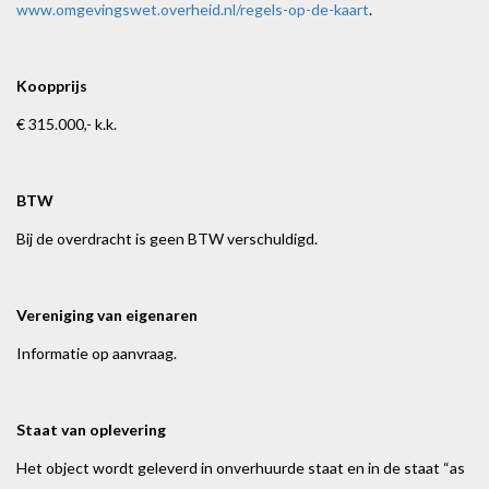
www.omgevingswet.overheid.nl/regels-op-de-kaart
.
Koopprijs
€ 315.000,- k.k.
BTW
Bij de overdracht is geen BTW verschuldigd.
Vereniging van eigenaren
Informatie op aanvraag.
Staat van oplevering
Het object wordt geleverd in onverhuurde staat en in de staat “as