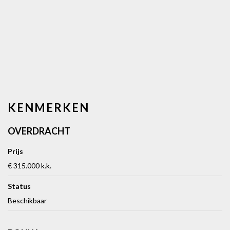
KENMERKEN
OVERDRACHT
Prijs
€ 315.000 k.k.
Status
Beschikbaar