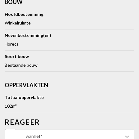
BOUW
Hoofdbestemming
Winkelruimte
Nevenbestemming(en)
Horeca
Soort bouw
Bestaande bouw
OPPERVLAKTEN
Totaaloppervlakte
102m²
REAGEER
Aanhef*