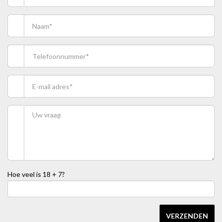
Hoe veel is
18 + 7
?
VERZENDEN