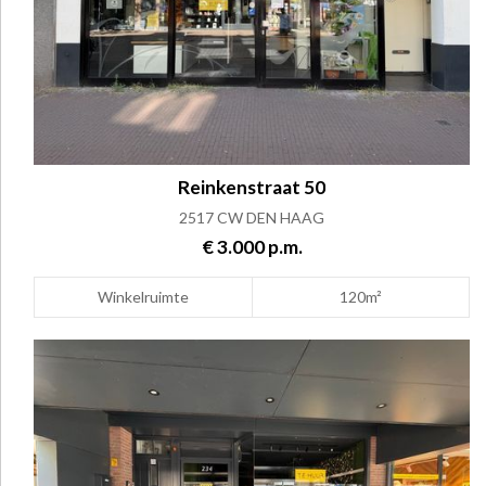
Reinkenstraat 50
2517 CW DEN HAAG
€ 3.000 p.m.
Winkelruimte
120m²