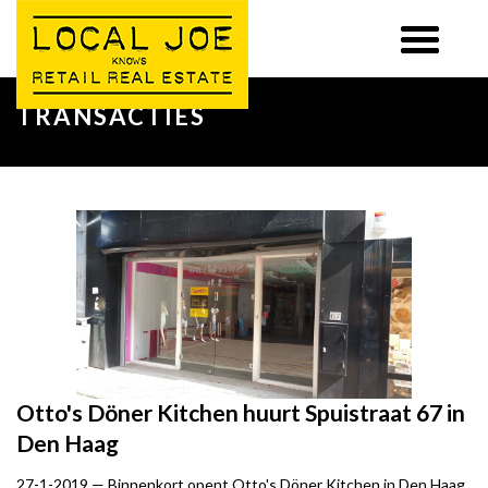
TRANSACTIES
Otto's Döner Kitchen huurt Spuistraat 67 in
Den Haag
27-1-2019 —
Binnenkort opent Otto's Döner Kitchen in Den Haag.