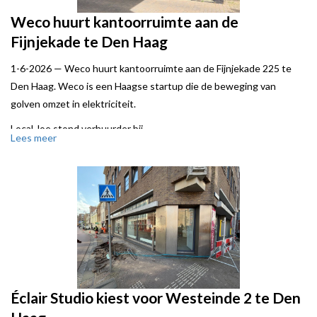
Weco huurt kantoorruimte aan de
Fijnjekade te Den Haag
1-6-2026 —
Weco huurt kantoorruimte aan de Fijnjekade 225 te
Den Haag. Weco is een Haagse startup die de beweging van
golven omzet in elektriciteit.
Local Joe stond verhuurder bij.
Lees meer
Éclair Studio kiest voor Westeinde 2 te Den