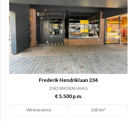
Frederik Hendriklaan 234
2582 BM DEN HAAG
€ 5.500 p.m.
Winkelruimte
168.4m²