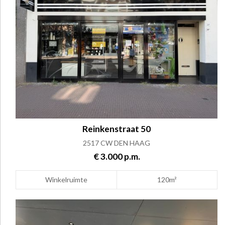
Reinkenstraat 50
2517 CW DEN HAAG
€ 3.000 p.m.
Winkelruimte
120m²