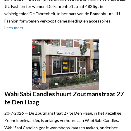
JIJ. Fashion for women. De Fahrenheitstraat 482 ligt in
winkelgebied De Fahrenheit, in het hart van de Bomenbuurt. JIJ.
Fashion for women verkoopt dameskleding en accessoires.
Lees meer
Local Joe stond verhuurder bij.
Wabi Sabi Candles huurt Zoutmanstraat 27
te Den Haag
20-7-2026 —
De Zoutmanstraat 27 te Den Haag, in het gezellige
Zeeheldenkwartier, is onlangs verhuurd aan Wabi Sabi Candles.
Wabi Sabi Candles geeft workshops kaarsen maken, onder het