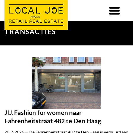
TRANSACTIES
JIJ. Fashion for women naar
Fahrenheitstraat 482 te Den Haag
20-7-2026 —
De Fahrenheitstraat 482 te Den Haag is verhuurd aan