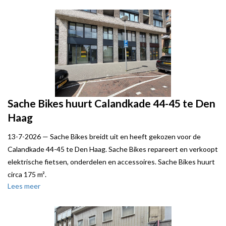
Sache Bikes huurt Calandkade 44-45 te Den
Haag
13-7-2026 —
Sache Bikes breidt uit en heeft gekozen voor de
Calandkade 44-45 te Den Haag. Sache Bikes repareert en verkoopt
elektrische fietsen, onderdelen en accessoires. Sache Bikes huurt
circa 175 m².
Lees meer
Local Joe stond verhuurder bij.